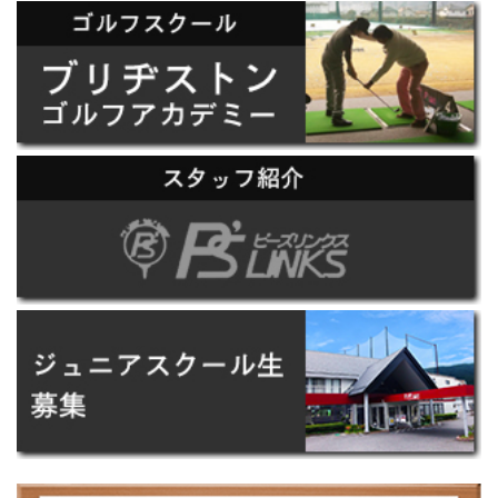
SNS登録よろしくお願いします！
2020.01.02
ピーズリンクス インス･･･
8月来場者プレゼントお知らせ
2026.08.01
平素はピーズリンクスを･･･